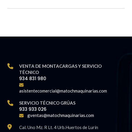
VENTA DE MONTACARGAS Y SERVICIO
TÉCNICO
934 831 980
asistentecomercial@matochmaquinarias.com
SERVICIO TÉCNICO GRÚAS
933 933 026
gventas@matochmaquinarias.com
Cal. Uno Mz. R Lt. 4 Urb.Huertos de Lurín