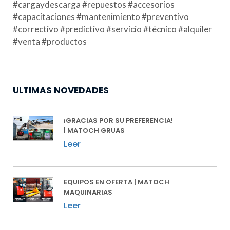
#cargaydescarga #repuestos #accesorios
#capacitaciones #mantenimiento #preventivo
#correctivo #predictivo #servicio #técnico #alquiler
#venta #productos
ULTIMAS NOVEDADES
¡GRACIAS POR SU PREFERENCIA!
| MATOCH GRUAS
Leer
EQUIPOS EN OFERTA | MATOCH
MAQUINARIAS
Leer