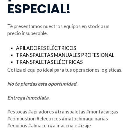
ESPECIAL!
Te presentamos nuestros equipos en stock a un
precio insuperable.
APILADORES ELÉCTRICOS
TRANSPALETAS MANUALES PROFESIONAL
TRANSPALETAS ELÉCTRICAS
Cotiza el equipo ideal para tus operaciones logísticas.
No te pierdas esta oportunidad.
Entrega inmediata.
#estocas #apiladores #transpaletas #montacargas
#combustion #electricos #matochmaquinarias
#equipos #almacen #almacenaje #izaje