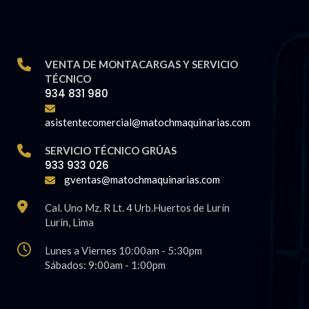
VENTA DE MONTACARGAS Y SERVICIO
TÉCNICO
934 831 980
asistentecomercial@matochmaquinarias.com
SERVICIO TÉCNICO GRÚAS
933 933 026
gventas@matochmaquinarias.com
Cal. Uno Mz. R Lt. 4 Urb.Huertos de Lurín
Lurí­n, Lima
Lunes a Viernes 10:00am - 5:30pm
Sábados: 9:00am - 1:00pm