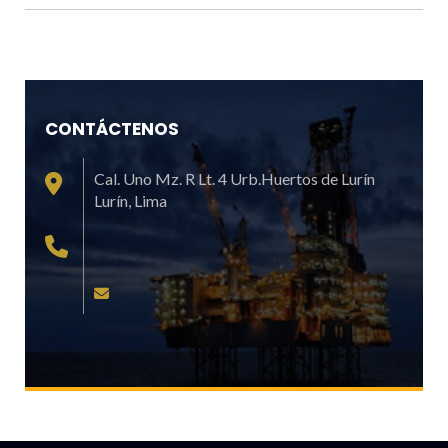
CONTÁCTENOS
Cal. Uno Mz. R Lt. 4 Urb.Huertos de Lurín
Lurí­n, Lima