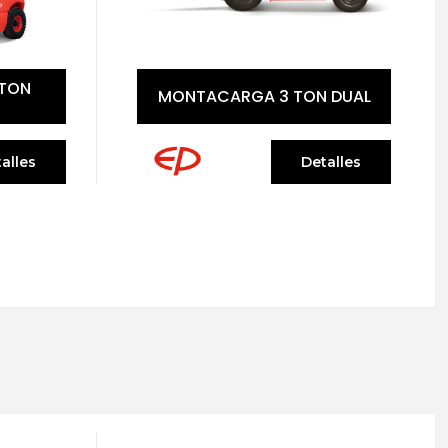
MONTACARGA 2.5 TON
 DUAL
ELÉCTRICO
alles
Detalles