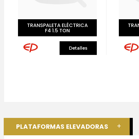
TRANSPALETA ELÉCTRICA
TRA
F4 1.5 TON
Detalles
PLATAFORMAS ELEVADORAS