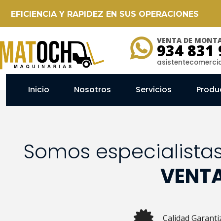
EFICIENCIA Y RAPIDEZ EN SUS OPERACIONES
VENTA DE MONTA
934 831 
asistentecomerc
Inicio
Nosotros
Servicios
Produ
Somos especialista
VENTA
Calidad Garanti