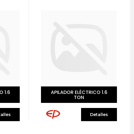
 1.6
APILADOR ELÉCTRICO
RETRÁCTIL 1.6 TON
alles
Detalles