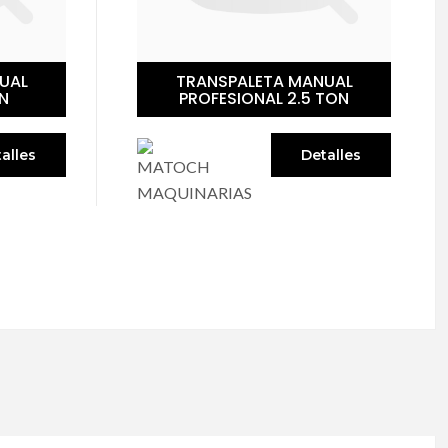
UAL
TRANSPALETA MANUAL
N
PROFESIONAL 2.5 TON
alles
Detalles