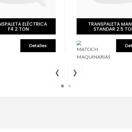
NSPALETA ELÉCTRICA
TRANSPALETA MAN
F4 2 TON
STANDAR 2.5 TO
Detalles
Det
‹
›