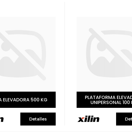
PLATAFORMA ELEVA
A ELEVADORA 500 KG
UNIPERSONAL 100
Detalles
Det