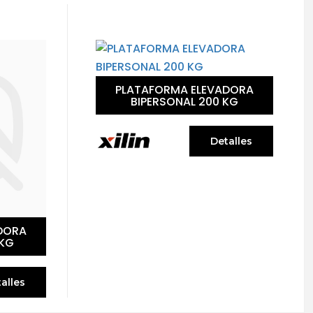
PLATAFORMA ELEVADORA
BIPERSONAL 200 KG
Detalles
DORA
 KG
alles