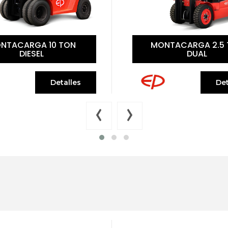
NTACARGA 2.5 TON
MONTACARGA 3 TON
DUAL
Detalles
Det
‹
›