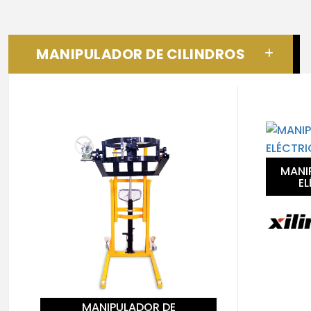
MANIPULADOR DE CILINDROS
MANI
EL
MANIPULADOR DE