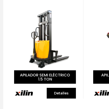
APILADOR ELÉCTRICO 1.5
API
TON
Detalles