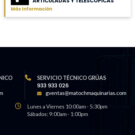
ARTICULADAS Y TELESCÓPICAS
Más Información
NICO
SERVICIO TÉCNICO GRÚAS
933 933 026
om
gventas@matochmaquinarias.com
Lunes a Viernes 10:00am - 5:30pm
Sábados: 9:00am - 1:00pm