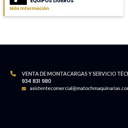
EQUIPOS LIGEROS
Más Información
VENTA DE MONTACARGAS Y SERVICIO TÉC
934 831 980
asistentecomercial@matochmaquinarias.c