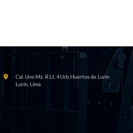
Cal. Uno Mz. R Lt. 4 Urb.Huertos de Lurín
Lurí­n, Lima