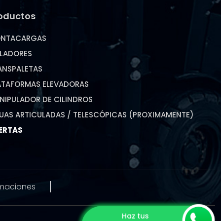
oductos
NTACARGAS
ILADORES
ANSPALETAS
ATAFORMAS ELEVADORAS
NIPULADOR DE CILINDROS
UAS ARTICULADAS / TELESCÓPICAS (PROXIMAMENTE)
ERTAS
amaciones
Haz tus