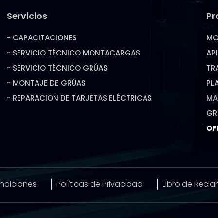
Servicios
Pr
- CAPACITACIONES
MO
- SERVICIO TÉCNICO MONTACARGAS
AP
- SERVICIO TÉCNICO GRÚAS
TR
- MONTAJE DE GRÚAS
PL
- REPARACION DE TARJETAS ELÉCTRICAS
MA
GR
OF
ndiciones
Políticas de Privacidad
Libro de Recl