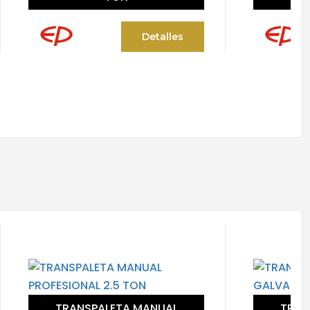
alles
Detalles
UAL
TRANSPALETA MANUAL