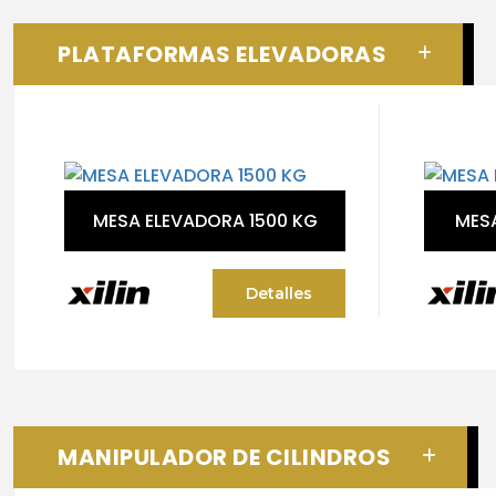
PLATAFORMAS ELEVADORAS
MESA ELEVADORA 1500 KG
MES
Detalles
MANIPULADOR DE CILINDROS