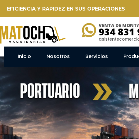
EFICIENCIA Y RAPIDEZ EN SUS OPERACIONES
VENTA DE MONTA
934 831 
asistentecomerc
Inicio
Nosotros
Servicios
Produ