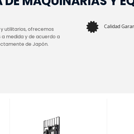
 DE MAQUINARIAS Y E
Calidad Gara
 utilitarios, ofrecemos
 a medida y de acuerdo a
rectamente de Japón.