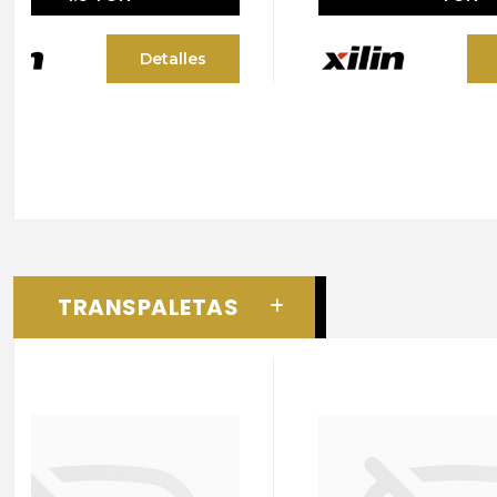
Detalles
TRANSPALETAS
TR