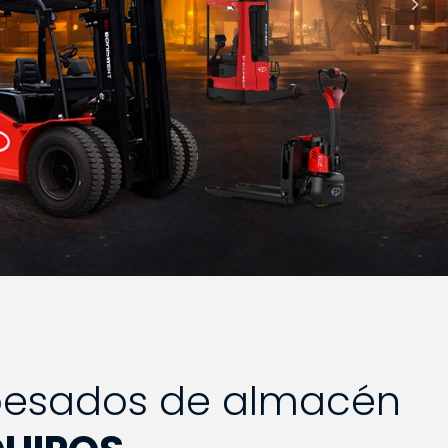
Nex
 pesados de almacén