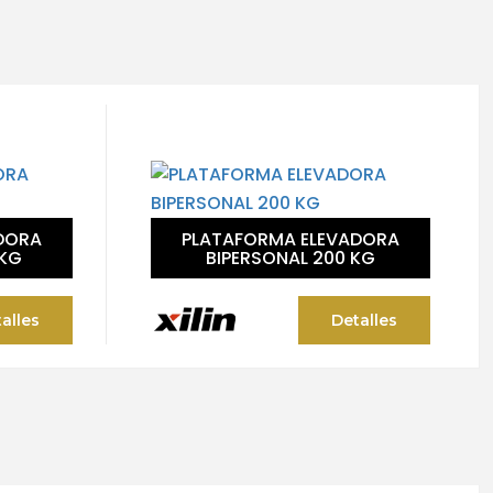
DORA
PLATAFORMA ELEVADORA
 KG
BIPERSONAL 200 KG
alles
Detalles