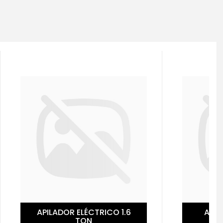
 1.6
APILADOR ELÉCTRICO
RETRÁCTIL 1.6 TON