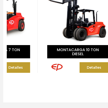
MONTACARGA 10 TON
MO
DIESEL
Detalles