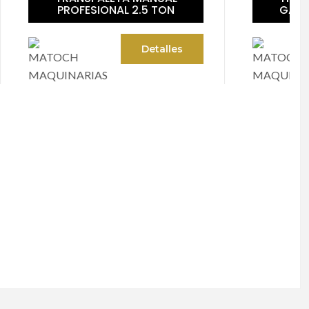
TON
GALVANIZADA 2.5 TON
alles
Detalles