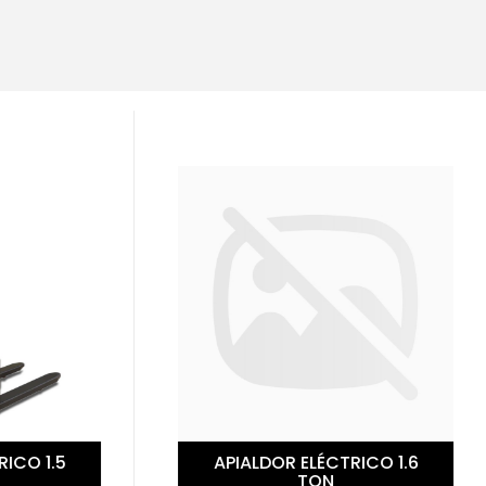
ALDOR ELÉCTRICO 1.6
APILADOR ELÉCTRICO
TON
TON