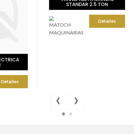
STANDAR 2.5 TON
PROFESIONAL 2.5 
Detalles
Det
‹
›