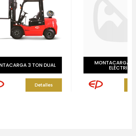
MONTACARGA 2.5 TON
 DUAL
ELÉCTRICO
alles
Detalles