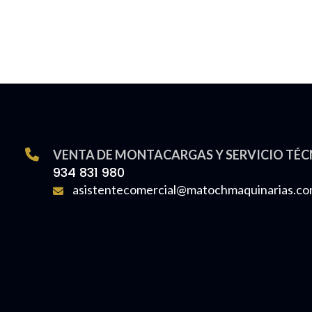
VENTA DE MONTACARGAS Y SERVICIO TÉC
934 831 980
asistentecomercial@matochmaquinarias.c