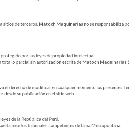
a sitios de terceros.
Matoch Maquinarias
no se responsabiliza por
 protegido por las leyes de propiedad intelectual.
total o parcial sin autorización escrita de
Matoch Maquinarias S
va el derecho de modificar en cualquier momento los presentes Té
r desde su publicación en el sitio web.
leyes de la República del Perú.
suelta ante los tribunales competentes de Lima Metropolitana.