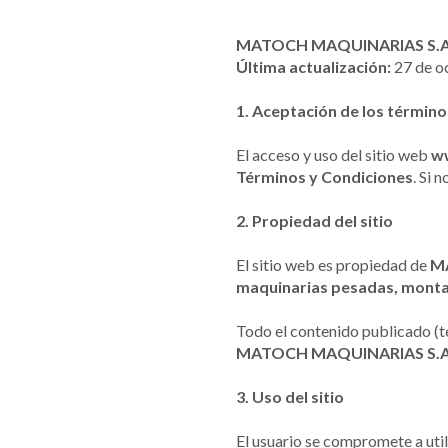
MATOCH MAQUINARIAS S.A
Última actualización:
27 de o
1. Aceptación de los término
El acceso y uso del sitio web
w
Términos y Condiciones
. Si 
2. Propiedad del sitio
El sitio web es propiedad de
M
maquinarias pesadas, montac
Todo el contenido publicado (te
MATOCH MAQUINARIAS S.A
3. Uso del sitio
El usuario se compromete a utili