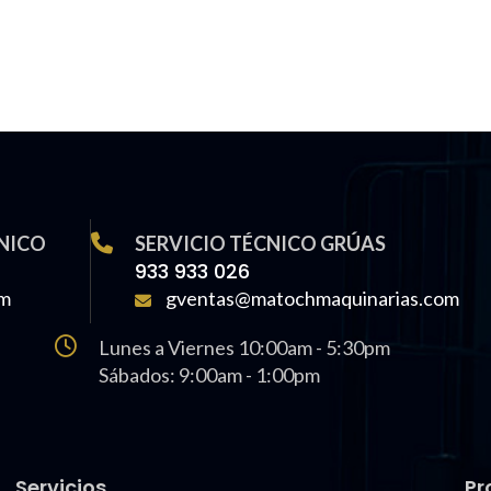
NICO
SERVICIO TÉCNICO GRÚAS
933 933 026
om
gventas@matochmaquinarias.com
Lunes a Viernes 10:00am - 5:30pm
Sábados: 9:00am - 1:00pm
Servicios
Pr