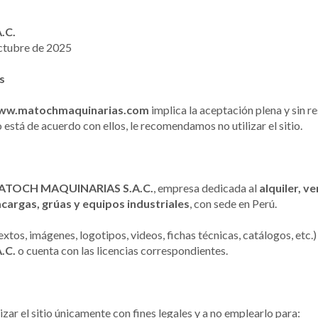
.C.
ctubre de 2025
s
ww.matochmaquinarias.com
implica la aceptación plena y sin r
no está de acuerdo con ellos, le recomendamos no utilizar el sitio.
ATOCH MAQUINARIAS S.A.C.
, empresa dedicada al
alquiler, v
argas, grúas y equipos industriales
, con sede en Perú.
xtos, imágenes, logotipos, videos, fichas técnicas, catálogos, etc.
.C.
o cuenta con las licencias correspondientes.
zar el sitio únicamente con fines legales y a no emplearlo para: