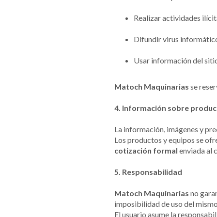
Realizar actividades ilíci
Difundir virus informático
Usar información del siti
Matoch Maquinarias
se reser
4. Información sobre product
La información, imágenes y pre
Los productos y equipos se of
cotización formal
enviada al c
5. Responsabilidad
Matoch Maquinarias
no garan
imposibilidad de uso del mismo
El usuario asume la responsabil