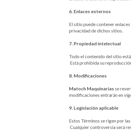
6. Enlaces externos
El sitio puede contener enlaces 
privacidad de dichos sitios.
7. Propiedad intelectual
Todo el contenido del sitio está
Está prohibida su reproducción 
8. Modificaciones
Matoch Maquinarias
se reser
modificaciones entrarán en vigo
9. Legislación aplicable
Estos Términos se rigen por las 
Cualquier controversia será re