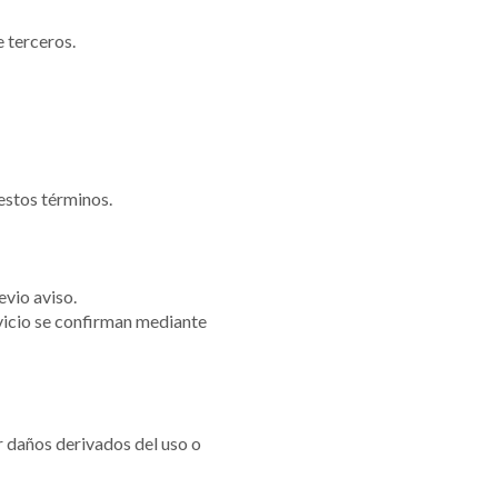
e terceros.
estos términos.
evio aviso.
rvicio se confirman mediante
r daños derivados del uso o