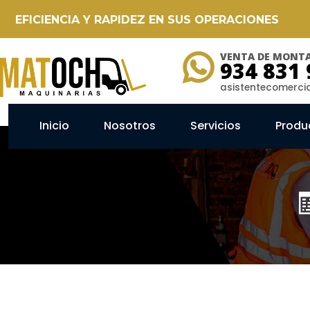
EFICIENCIA Y RAPIDEZ EN SUS OPERACIONES
VENTA DE MONTA
934 831 
asistentecomerc
Inicio
Nosotros
Servicios
Produ
