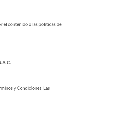
 el contenido o las políticas de
.A.C.
rminos y Condiciones. Las