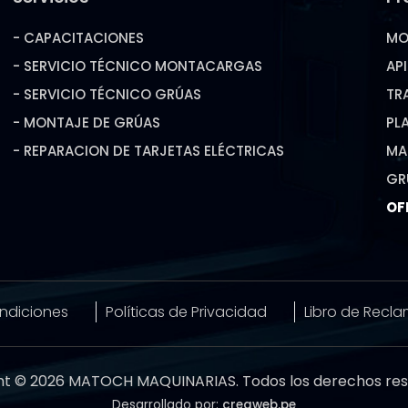
- CAPACITACIONES
MO
- SERVICIO TÉCNICO MONTACARGAS
AP
- SERVICIO TÉCNICO GRÚAS
TR
- MONTAJE DE GRÚAS
PL
- REPARACION DE TARJETAS ELÉCTRICAS
MA
GR
OF
ndiciones
Políticas de Privacidad
Libro de Recl
ht © 2026 MATOCH MAQUINARIAS. Todos los derechos res
Desarrollado por:
creaweb.pe