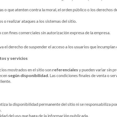
tas o que atenten contra la moral, el orden público o los derechos d
s o realizar ataques a los sistemas del sitio.
o con fines comerciales sin autorización expresa de la empresa.
va el derecho de suspender el acceso a los usuarios que incumplan 
os y servicios
cios mostrados en el sitio son
referenciales
y pueden variar sin pr
recen
según disponibilidad
. Las condiciones finales de venta o se
liente.
tiza la disponibilidad permanente del sitio ni se responsabiliza po
.
idad del uso que haga de la información publicada.